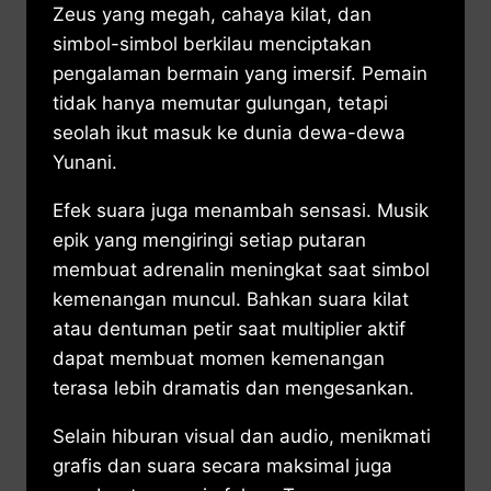
Zeus yang megah, cahaya kilat, dan
simbol-simbol berkilau menciptakan
pengalaman bermain yang imersif. Pemain
tidak hanya memutar gulungan, tetapi
seolah ikut masuk ke dunia dewa-dewa
Yunani.
Efek suara juga menambah sensasi. Musik
epik yang mengiringi setiap putaran
membuat adrenalin meningkat saat simbol
kemenangan muncul. Bahkan suara kilat
atau dentuman petir saat multiplier aktif
dapat membuat momen kemenangan
terasa lebih dramatis dan mengesankan.
Selain hiburan visual dan audio, menikmati
grafis dan suara secara maksimal juga