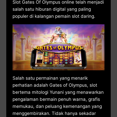
Slot Gates Of Olympus online telah menjadi
salah satu hiburan digital yang paling
populer di kalangan pemain slot daring.
Salah satu permainan yang menarik
perhatian adalah Gates of Olympus, slot
bertema mitologi Yunani yang menawarkan
pengalaman bermain penuh warna, grafis
memukau, dan peluang kemenangan yang
menggembirakan. Tidak hanya sekadar