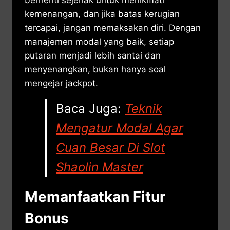
berhenti sejenak untuk menikmati
kemenangan, dan jika batas kerugian
tercapai, jangan memaksakan diri. Dengan
manajemen modal yang baik, setiap
putaran menjadi lebih santai dan
menyenangkan, bukan hanya soal
mengejar jackpot.
Baca Juga:
Teknik
Mengatur Modal Agar
Cuan Besar Di Slot
Shaolin Master
Memanfaatkan Fitur
Bonus