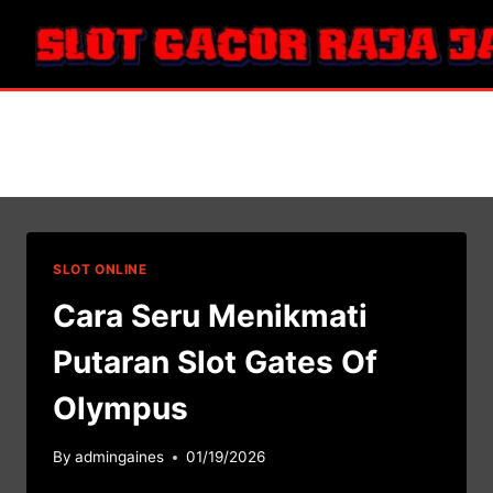
Skip
to
content
Jackpot Slot Gates Of
Olympus
SLOT ONLINE
Cara Seru Menikmati
Putaran Slot Gates Of
Olympus
By
admingaines
01/19/2026