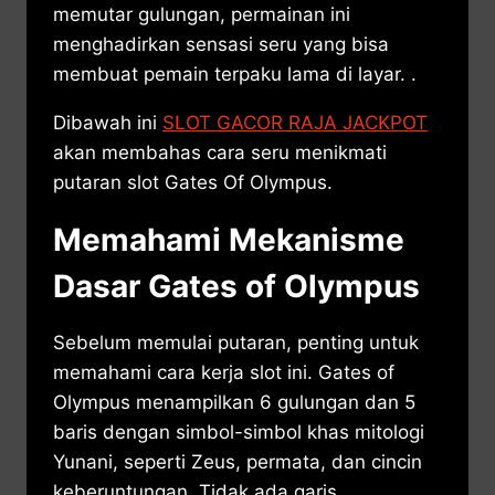
memutar gulungan, permainan ini
menghadirkan sensasi seru yang bisa
membuat pemain terpaku lama di layar. .
Dibawah ini
SLOT GACOR RAJA JACKPOT
akan membahas cara seru menikmati
putaran slot Gates Of Olympus.
Memahami Mekanisme
Dasar Gates of Olympus
Sebelum memulai putaran, penting untuk
memahami cara kerja slot ini. Gates of
Olympus menampilkan 6 gulungan dan 5
baris dengan simbol-simbol khas mitologi
Yunani, seperti Zeus, permata, dan cincin
keberuntungan. Tidak ada garis