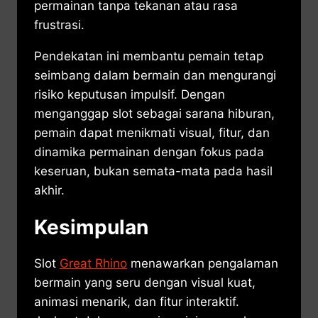
permainan tanpa tekanan atau rasa
frustrasi.
Pendekatan ini membantu pemain tetap
seimbang dalam bermain dan mengurangi
risiko keputusan impulsif. Dengan
menganggap slot sebagai sarana hiburan,
pemain dapat menikmati visual, fitur, dan
dinamika permainan dengan fokus pada
keseruan, bukan semata-mata pada hasil
akhir.
Kesimpulan
Slot
Great Rhino
menawarkan pengalaman
bermain yang seru dengan visual kuat,
animasi menarik, dan fitur interaktif.