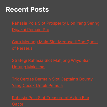
Recent Posts
Rahasia Pola Slot Prosperity Lion Yang Sering
Dipakai Pemain Pro
Cara Menang Main Slot Medusa ll The Quest
of Perseus
Strategi Rahasia Slot Mahjong Ways Biar
Untung Maksimal
Trik Cerdas Bermain Slot Captain’s Bounty
Yang Cocok Untuk Pemula
Rahasia Pola Slot Treasure of Aztec Biar
Gacor