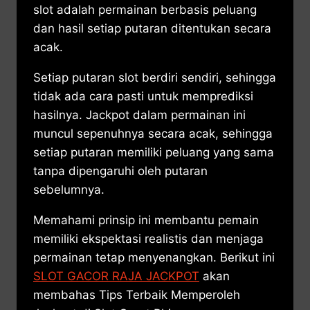
slot adalah permainan berbasis peluang
dan hasil setiap putaran ditentukan secara
acak.
Setiap putaran slot berdiri sendiri, sehingga
tidak ada cara pasti untuk memprediksi
hasilnya. Jackpot dalam permainan ini
muncul sepenuhnya secara acak, sehingga
setiap putaran memiliki peluang yang sama
tanpa dipengaruhi oleh putaran
sebelumnya.
Memahami prinsip ini membantu pemain
memiliki ekspektasi realistis dan menjaga
permainan tetap menyenangkan. Berikut ini
SLOT GACOR RAJA JACKPOT
akan
membahas Tips Terbaik Memperoleh