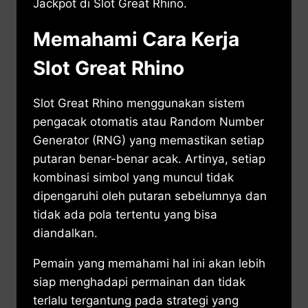
Jackpot di Slot Great Rhino.
Memahami Cara Kerja
Slot Great Rhino
Slot Great Rhino menggunakan sistem
pengacak otomatis atau Random Number
Generator (RNG) yang memastikan setiap
putaran benar-benar acak. Artinya, setiap
kombinasi simbol yang muncul tidak
dipengaruhi oleh putaran sebelumnya dan
tidak ada pola tertentu yang bisa
diandalkan.
Pemain yang memahami hal ini akan lebih
siap menghadapi permainan dan tidak
terlalu tergantung pada strategi yang