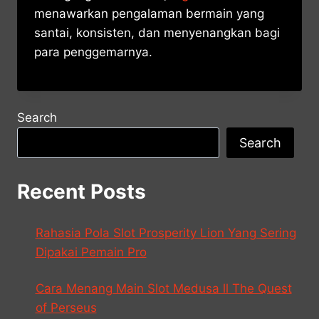
menawarkan pengalaman bermain yang
santai, konsisten, dan menyenangkan bagi
para penggemarnya.
Search
Search
Recent Posts
Rahasia Pola Slot Prosperity Lion Yang Sering
Dipakai Pemain Pro
Cara Menang Main Slot Medusa ll The Quest
of Perseus