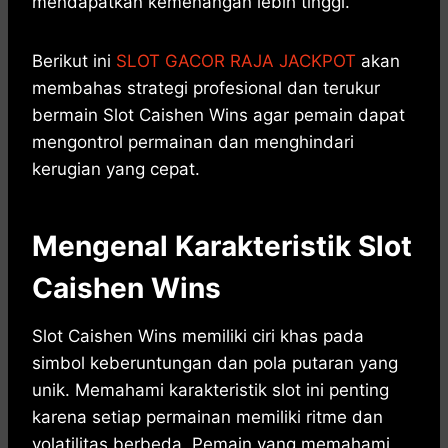
mendapatkan kemenangan lebih tinggi.
Berikut ini
SLOT GACOR RAJA JACKPOT
akan
membahas strategi profesional dan terukur
bermain Slot Caishen Wins agar pemain dapat
mengontrol permainan dan menghindari
kerugian yang cepat.
Mengenal Karakteristik Slot
Caishen Wins
Slot Caishen Wins memiliki ciri khas pada
simbol keberuntungan dan pola putaran yang
unik. Memahami karakteristik slot ini penting
karena setiap permainan memiliki ritme dan
volatilitas berbeda. Pemain yang memahami