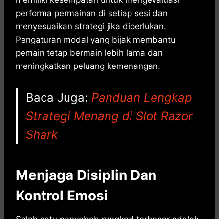
memiliki kesempatan untuk mengevaluasi
performa permainan di setiap sesi dan
menyesuaikan strategi jika diperlukan.
Pengaturan modal yang bijak membantu
pemain tetap bermain lebih lama dan
meningkatkan peluang kemenangan.
Baca Juga:
Panduan Lengkap
Strategi Menang di Slot Razor
Shark
Menjaga Disiplin Dan
Kontrol Emosi