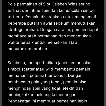
Pola permainan di Slot Caishen Wins sering
terlihat dari ritme spin dan kemunculan simbol
tertentu. Pemain disarankan untuk mengamati
beberapa putaran awal sebelum memutuskan
strategi taruhan. Dengan cara ini, pemain dapat
membaca arah permainan dan menentukan
waktu terbaik untuk menaikkan atau
menurunkan taruhan.
Selain itu, memperhatikan jarak kemunculan
simbol scatter atau wild membantu pemain
memahami potensi fitur bonus. Dengan
pembacaan pola yang tepat, pemain bisa
menghindari spin yang tidak efektif dan
meningkatkan peluang kemenangan.
Pendekatan ini membuat permainan lebih