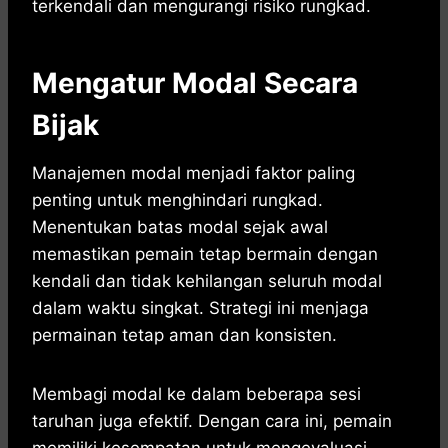
terkendali dan mengurangi risiko rungkad.
Mengatur Modal Secara
Bijak
Manajemen modal menjadi faktor paling
penting untuk menghindari rungkad.
Menentukan batas modal sejak awal
memastikan pemain tetap bermain dengan
kendali dan tidak kehilangan seluruh modal
dalam waktu singkat. Strategi ini menjaga
permainan tetap aman dan konsisten.
Membagi modal ke dalam beberapa sesi
taruhan juga efektif. Dengan cara ini, pemain