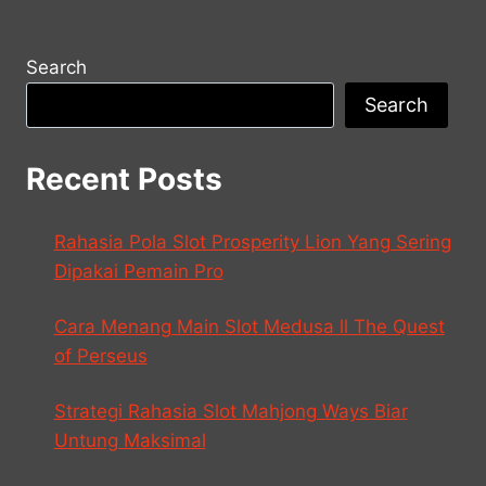
Search
Search
Recent Posts
Rahasia Pola Slot Prosperity Lion Yang Sering
Dipakai Pemain Pro
Cara Menang Main Slot Medusa ll The Quest
of Perseus
Strategi Rahasia Slot Mahjong Ways Biar
Untung Maksimal