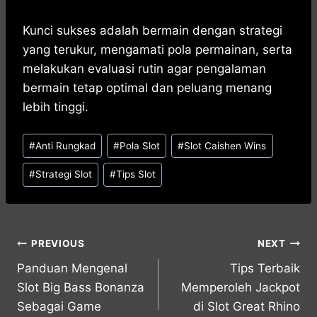
Kunci sukses adalah bermain dengan strategi
yang terukur, mengamati pola permainan, serta
melakukan evaluasi rutin agar pengalaman
bermain tetap optimal dan peluang menang
lebih tinggi.
Post
#
Anti Rungkad
#
Pola Slot
#
Slot Caishen Wins
Tags:
#
Strategi Slot
#
Tips Slot
Post
PREVIOUS
NEXT
Panduan Mengenal
Tips Terbaik
navigation
Slot Big Bass Bonanza
Memperoleh Jackpot
Sebagai Game
di Slot Great Rhino