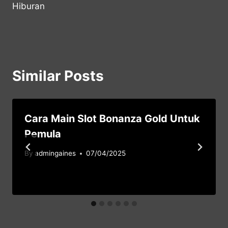
Hiburan
Similar Posts
Cara Main Slot Bonanza Gold Untuk
Pemula
By
admingaines
07/04/2025