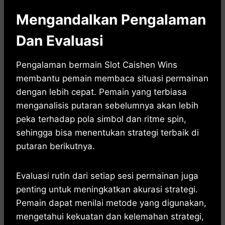
Mengandalkan Pengalaman
Dan Evaluasi
Pengalaman bermain Slot Caishen Wins
membantu pemain membaca situasi permainan
dengan lebih cepat. Pemain yang terbiasa
menganalisis putaran sebelumnya akan lebih
peka terhadap pola simbol dan ritme spin,
sehingga bisa menentukan strategi terbaik di
putaran berikutnya.
Evaluasi rutin dari setiap sesi permainan juga
penting untuk meningkatkan akurasi strategi.
Pemain dapat menilai metode yang digunakan,
mengetahui kekuatan dan kelemahan strategi,