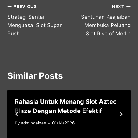
Post
PREVIOUS
NEXT
Strategi Santai
Sentuhan Keajaiban
navigation
Menguasai Slot Sugar
Membuka Peluang
Rush
Slot Rise of Merlin
Similar Posts
Rahasia Untuk Menang Slot Aztec
Blaze Dengan Metode Efektif
By
admingaines
01/14/2026