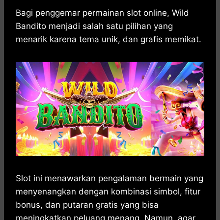
a
h
k
e
i
e
h
c
a
y
l
n
s
a
Bagi penggemar permainan slot online, Wild
e
t
p
e
e
s
r
Bandito menjadi salah satu pilihan yang
b
s
e
g
e
e
menarik karena tema unik, dan grafis memikat.
o
A
r
n
o
p
a
g
k
p
m
e
r
Slot ini menawarkan pengalaman bermain yang
menyenangkan dengan kombinasi simbol, fitur
bonus, dan putaran gratis yang bisa
meningkatkan peluang menang. Namun, agar