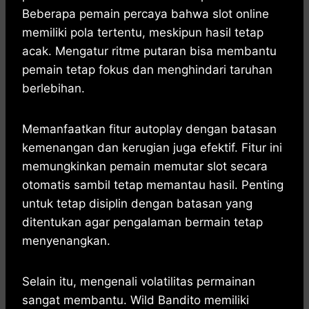
Beberapa pemain percaya bahwa slot online
memiliki pola tertentu, meskipun hasil tetap
acak. Mengatur ritme putaran bisa membantu
pemain tetap fokus dan menghindari taruhan
berlebihan.
Memanfaatkan fitur autoplay dengan batasan
kemenangan dan kerugian juga efektif. Fitur ini
memungkinkan pemain memutar slot secara
otomatis sambil tetap memantau hasil. Penting
untuk tetap disiplin dengan batasan yang
ditentukan agar pengalaman bermain tetap
menyenangkan.
Selain itu, mengenali volatilitas permainan
sangat membantu. Wild Bandito memiliki