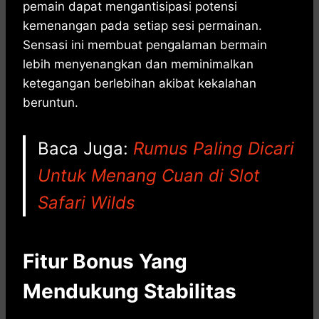
pemain dapat mengantisipasi potensi
kemenangan pada setiap sesi permainan.
Sensasi ini membuat pengalaman bermain
lebih menyenangkan dan meminimalkan
ketegangan berlebihan akibat kekalahan
beruntun.
Baca Juga:
Rumus Paling Dicari
Untuk Menang Cuan di Slot
Safari Wilds
Fitur Bonus Yang
Mendukung Stabilitas