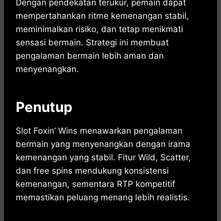
Dengan pendekatan terukur, pemain dapat
mempertahankan ritme kemenangan stabil,
meminimalkan risiko, dan tetap menikmati
sensasi bermain. Strategi ini membuat
pengalaman bermain lebih aman dan
menyenangkan.
Penutup
Slot Foxin’ Wins menawarkan pengalaman
bermain yang menyenangkan dengan irama
kemenangan yang stabil. Fitur Wild, Scatter,
dan free spins mendukung konsistensi
kemenangan, sementara RTP kompetitif
memastikan peluang menang lebih realistis.