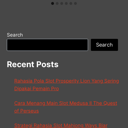
Search
Search
Recent Posts
Rahasia Pola Slot Prosperity Lion Yang Sering
Dipakai Pemain Pro
Cara Menang Main Slot Medusa ll The Quest
of Perseus
Strategi Rahasia Slot Mahjong Ways Biar