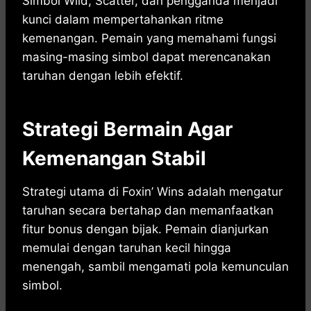
Simbol Wild, Scatter, dan pengganda menjadi
kunci dalam mempertahankan ritme
kemenangan. Pemain yang memahami fungsi
masing-masing simbol dapat merencanakan
taruhan dengan lebih efektif.
Strategi Bermain Agar
Kemenangan Stabil
Strategi utama di Foxin’ Wins adalah mengatur
taruhan secara bertahap dan memanfaatkan
fitur bonus dengan bijak. Pemain dianjurkan
memulai dengan taruhan kecil hingga
menengah, sambil mengamati pola kemunculan
simbol.