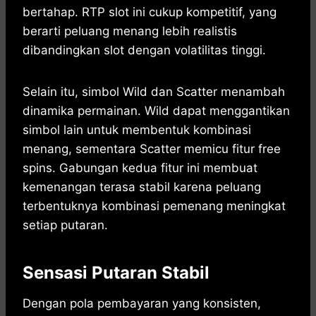
bertahap. RTP slot ini cukup kompetitif, yang
berarti peluang menang lebih realistis
dibandingkan slot dengan volatilitas tinggi.
Selain itu, simbol Wild dan Scatter menambah
dinamika permainan. Wild dapat menggantikan
simbol lain untuk membentuk kombinasi
menang, sementara Scatter memicu fitur free
spins. Gabungan kedua fitur ini membuat
kemenangan terasa stabil karena peluang
terbentuknya kombinasi pemenang meningkat
setiap putaran.
Sensasi Putaran Stabil
Dengan pola pembayaran yang konsisten,