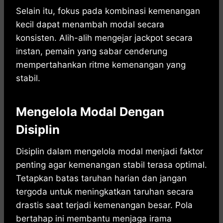
Selain itu, fokus pada kombinasi kemenangan
kecil dapat menambah modal secara
konsisten. Alih-alih mengejar jackpot secara
instan, pemain yang sabar cenderung
mempertahankan ritme kemenangan yang
stabil.
Mengelola Modal Dengan
Disiplin
Disiplin dalam mengelola modal menjadi faktor
penting agar kemenangan stabil terasa optimal.
Tetapkan batas taruhan harian dan jangan
tergoda untuk meningkatkan taruhan secara
drastis saat terjadi kemenangan besar. Pola
bertahap ini membantu menjaga irama