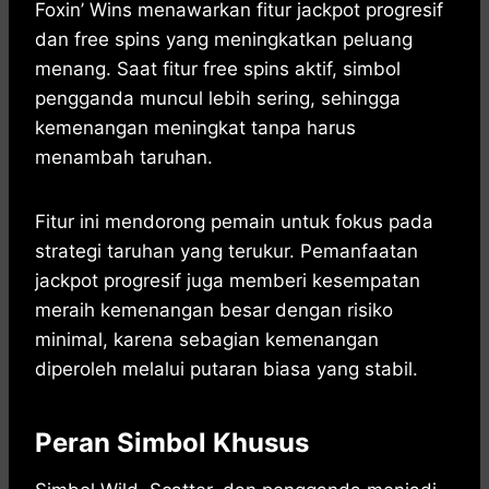
Foxin’ Wins menawarkan fitur jackpot progresif
dan free spins yang meningkatkan peluang
menang. Saat fitur free spins aktif, simbol
pengganda muncul lebih sering, sehingga
kemenangan meningkat tanpa harus
menambah taruhan.
Fitur ini mendorong pemain untuk fokus pada
strategi taruhan yang terukur. Pemanfaatan
jackpot progresif juga memberi kesempatan
meraih kemenangan besar dengan risiko
minimal, karena sebagian kemenangan
diperoleh melalui putaran biasa yang stabil.
Peran Simbol Khusus