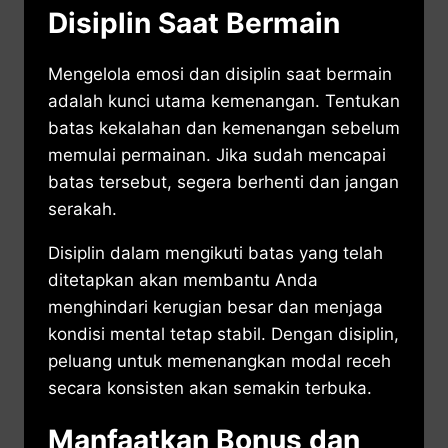
Disiplin Saat Bermain
Mengelola emosi dan disiplin saat bermain
adalah kunci utama kemenangan. Tentukan
batas kekalahan dan kemenangan sebelum
memulai permainan. Jika sudah mencapai
batas tersebut, segera berhenti dan jangan
serakah.
Disiplin dalam mengikuti batas yang telah
ditetapkan akan membantu Anda
menghindari kerugian besar dan menjaga
kondisi mental tetap stabil. Dengan disiplin,
peluang untuk memenangkan modal receh
secara konsisten akan semakin terbuka.
Manfaatkan Bonus dan