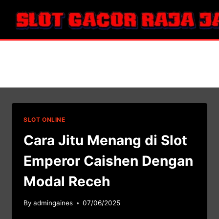
Skip
to
content
Cara Bermain Slot
Emperor Caishen
SLOT ONLINE
Cara Jitu Menang di Slot
Emperor Caishen Dengan
Modal Receh
By
admingaines
07/06/2025