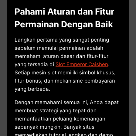
Pahami Aturan dan Fitur
Permainan Dengan Baik
Langkah pertama yang sangat penting
sebelum memulai permainan adalah
memahami aturan dasar dan fitur-fitur
yang tersedia di
Slot Emperor Caishen
.
Setiap mesin slot memiliki simbol khusus,
fitur bonus, dan mekanisme pembayaran
yang berbeda.
Dengan memahami semua ini, Anda dapat
membuat strategi yang tepat dan
memanfaatkan peluang kemenangan
sebanyak mungkin. Banyak situs
menyediakan tutorial lengkap dan demo