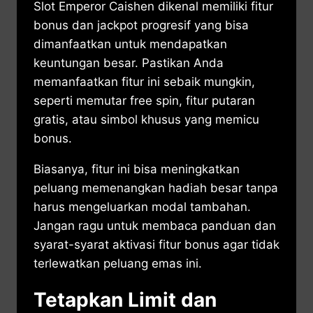
Slot Emperor Caishen dikenal memiliki fitur
bonus dan jackpot progresif yang bisa
dimanfaatkan untuk mendapatkan
keuntungan besar. Pastikan Anda
memanfaatkan fitur ini sebaik mungkin,
seperti memutar free spin, fitur putaran
gratis, atau simbol khusus yang memicu
bonus.
Biasanya, fitur ini bisa meningkatkan
peluang memenangkan hadiah besar tanpa
harus mengeluarkan modal tambahan.
Jangan ragu untuk membaca panduan dan
syarat-syarat aktivasi fitur bonus agar tidak
terlewatkan peluang emas ini.
Tetapkan Limit dan