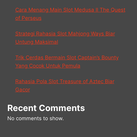
Cara Menang Main Slot Medusa ll The Quest
of Perseus
Strategi Rahasia Slot Mahjong Ways Biar
Untung Maksimal
Trik Cerdas Bermain Slot Captain’s Bounty
Yang Cocok Untuk Pemula
Rahasia Pola Slot Treasure of Aztec Biar
Gacor
Recent Comments
No comments to show.