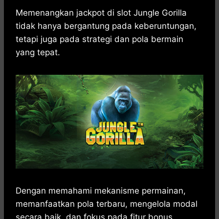
a
h
k
e
i
e
h
c
a
y
l
n
s
a
Memenangkan jackpot di slot Jungle Gorilla
e
t
p
e
e
s
r
tidak hanya bergantung pada keberuntungan,
b
s
e
g
e
e
tetapi juga pada strategi dan pola bermain
o
A
r
n
yang tepat.
o
p
a
g
k
p
m
e
r
Dengan memahami mekanisme permainan,
memanfaatkan pola terbaru, mengelola modal
secara baik, dan fokus pada fitur bonus,