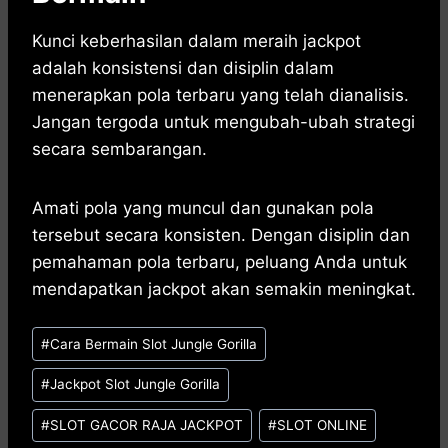
Kunci keberhasilan dalam meraih jackpot
adalah konsistensi dan disiplin dalam
menerapkan pola terbaru yang telah dianalisis.
Jangan tergoda untuk mengubah-ubah strategi
secara sembarangan.
Amati pola yang muncul dan gunakan pola
tersebut secara konsisten. Dengan disiplin dan
pemahaman pola terbaru, peluang Anda untuk
mendapatkan jackpot akan semakin meningkat.
Post
#
Cara Bermain Slot Jungle Gorilla
Tags:
#
Jackpot Slot Jungle Gorilla
#
SLOT GACOR RAJA JACKPOT
#
SLOT ONLINE