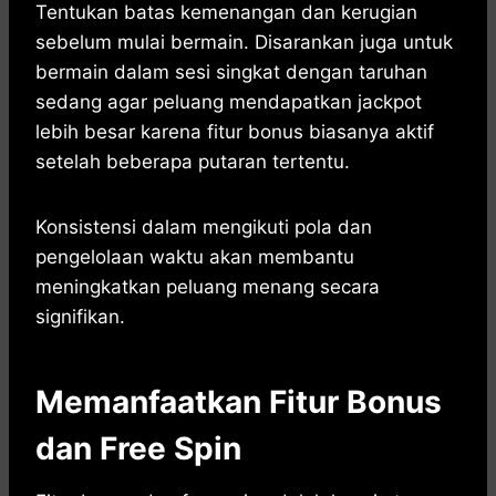
Tentukan batas kemenangan dan kerugian
sebelum mulai bermain. Disarankan juga untuk
bermain dalam sesi singkat dengan taruhan
sedang agar peluang mendapatkan jackpot
lebih besar karena fitur bonus biasanya aktif
setelah beberapa putaran tertentu.
Konsistensi dalam mengikuti pola dan
pengelolaan waktu akan membantu
meningkatkan peluang menang secara
signifikan.
Memanfaatkan Fitur Bonus
dan Free Spin