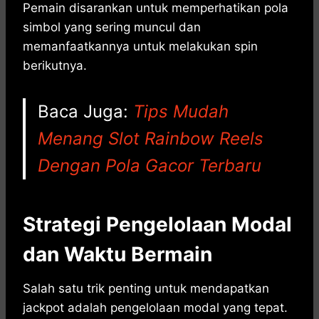
Pemain disarankan untuk memperhatikan pola
simbol yang sering muncul dan
memanfaatkannya untuk melakukan spin
berikutnya.
Baca Juga:
Tips Mudah
Menang Slot Rainbow Reels
Dengan Pola Gacor Terbaru
Strategi Pengelolaan Modal
dan Waktu Bermain
Salah satu trik penting untuk mendapatkan
jackpot adalah pengelolaan modal yang tepat.